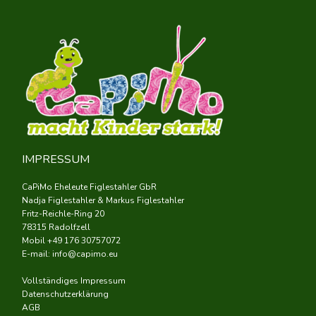
IMPRESSUM
CaPiMo Eheleute Figlestahler GbR
Nadja Figlestahler & Markus Figlestahler
Fritz-Reichle-Ring 20
78315 Radolfzell
Mobil +49 176 30757072
E-mail:
info@capimo.eu
Vollständiges Impressum
Datenschutzerklärung
AGB