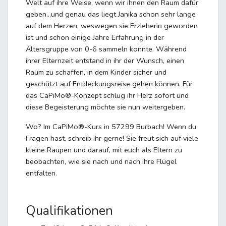
Welt auf ihre Weise, wenn wir ihnen den Raum dafür
geben…und genau das liegt Janika schon sehr lange
auf dem Herzen, weswegen sie Erzieherin geworden
ist und schon einige Jahre Erfahrung in der
Altersgruppe von 0-6 sammeln konnte. Während
ihrer Elternzeit entstand in ihr der Wunsch, einen
Raum zu schaffen, in dem Kinder sicher und
geschützt auf Entdeckungsreise gehen können. Für
das CaPiMo®-Konzept schlug ihr Herz sofort und
diese Begeisterung möchte sie nun weitergeben.
Wo? Im CaPiMo®-Kurs in 57299 Burbach! Wenn du
Fragen hast, schreib ihr gerne! Sie freut sich auf viele
kleine Raupen und darauf, mit euch als Eltern zu
beobachten, wie sie nach und nach ihre Flügel
entfalten.
Qualifikationen